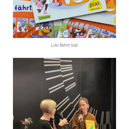
Lilo fährt los!