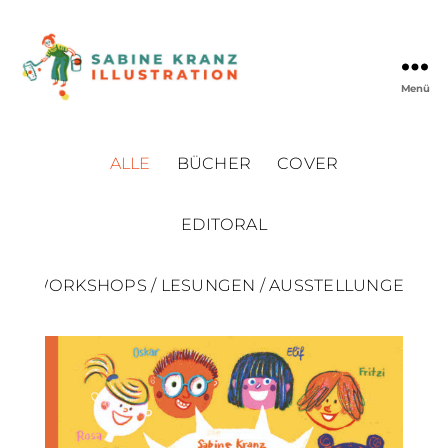
Menü
Sabine
Kranz
·
ALLE
BÜCHER
COVER
Illustration
EDITORAL
WORKSHOPS / LESUNGEN / AUSSTELLUNGEN