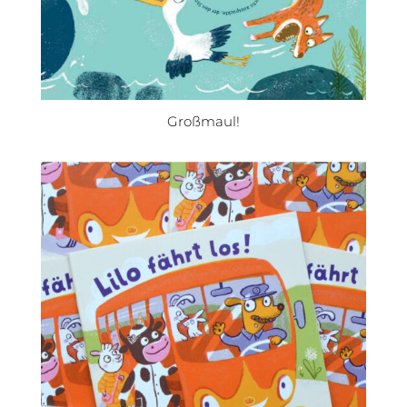
Großmaul!