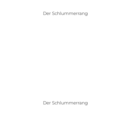
Der Schlummerrang
Give Peace a Chance – Excellent Award